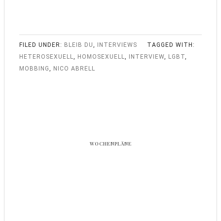
FILED UNDER:
BLEIB DU
,
INTERVIEWS
TAGGED WITH:
HETEROSEXUELL
,
HOMOSEXUELL
,
INTERVIEW
,
LGBT
,
MOBBING
,
NICO ABRELL
WOCHENPLÄNE